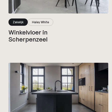
Zakelijk
Haley White
Winkelvloer in
Scherpenzeel