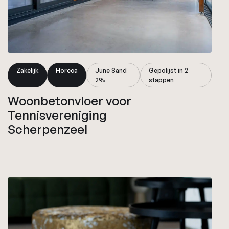
Zakelijk
Horeca
June Sand
Gepolijst in 2
2%
stappen
Woonbetonvloer voor
Tennisvereniging
Scherpenzeel