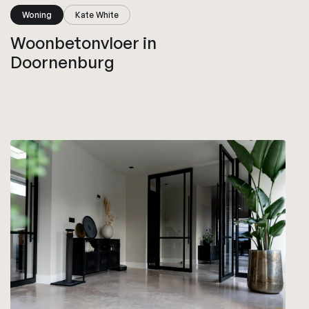
Woning
Kate White
Woonbetonvloer in
Doornenburg