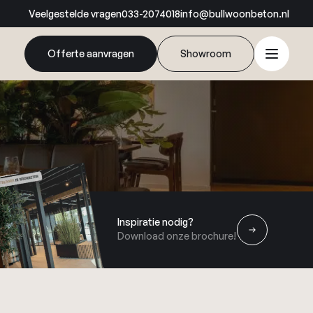
Veelgestelde vragen
033-2074018
info@bullwoonbeton.nl
Offerte aanvragen
Showroom
Inspiratie nodig?
Download onze brochure!