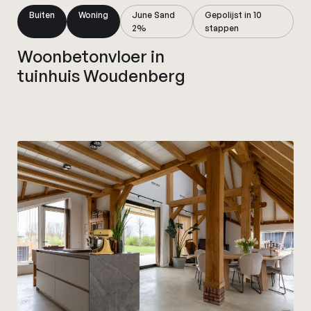
Buiten
Woning
June Sand
Gepolijst in 10
2%
stappen
Woonbetonvloer in
tuinhuis Woudenberg