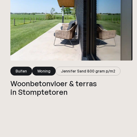
Buiten
Woning
Jennifer Sand 800 gram p/m2
Woonbetonvloer & terras
in Stomptetoren