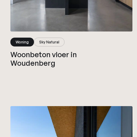
Woning
Sky Natural
Woonbeton vloer in
Woudenberg