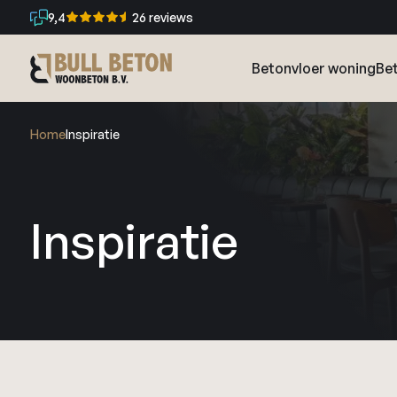
9,4
26 reviews
Betonvloer woning
Bet
Home
Inspiratie
Inspiratie