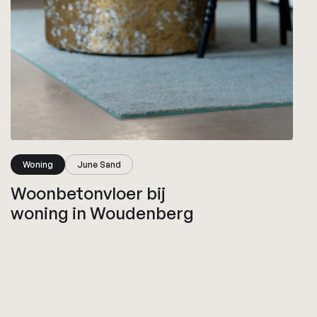
Woning
June Sand
Woonbetonvloer bij
woning in Woudenberg