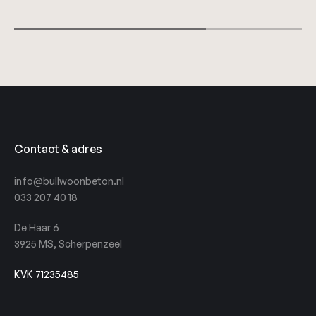
Contact & adres
info@bullwoonbeton.nl
033 207 40 18
De Haar 6
3925 MS, Scherpenzeel
KVK 71235485