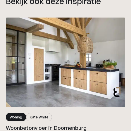
Bekijk ook deze inspiratie
Woning
Kate White
Woonbetonvloer in Doornenburg