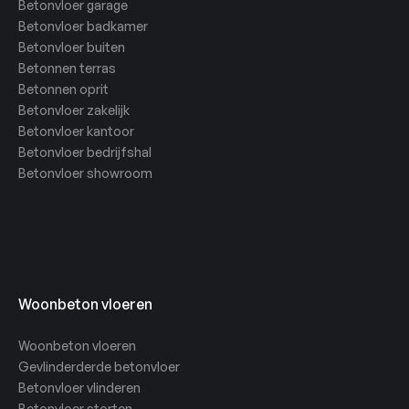
Betonvloer garage
Betonvloer badkamer
Betonvloer buiten
Betonnen terras
Betonnen oprit
Betonvloer zakelijk
Betonvloer kantoor
Betonvloer bedrijfshal
Betonvloer showroom
Woonbeton vloeren
Woonbeton vloeren
Gevlinderderde betonvloer
Betonvloer vlinderen
Betonvloer storten