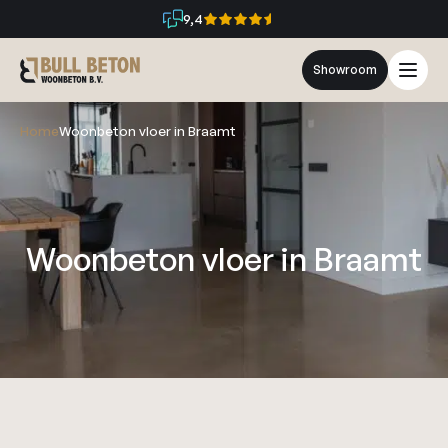
9,4
Showroom
Home
Woonbeton vloer in Braamt
Woonbeton vloer in Braamt