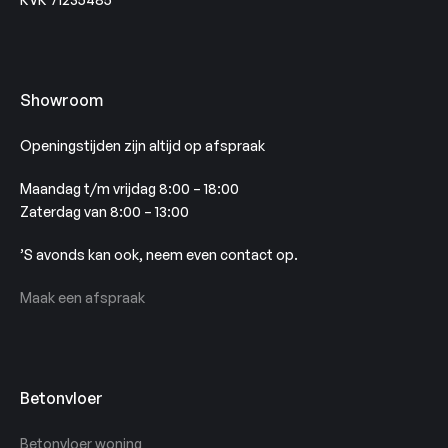
Showroom
Openingstijden zijn altijd op afspraak
Maandag t/m vrijdag 8:00 – 18:00
Zaterdag van 8:00 – 13:00
’S avonds kan ook, neem even contact op.
Maak een afspraak
Betonvloer
Betonvloer woning