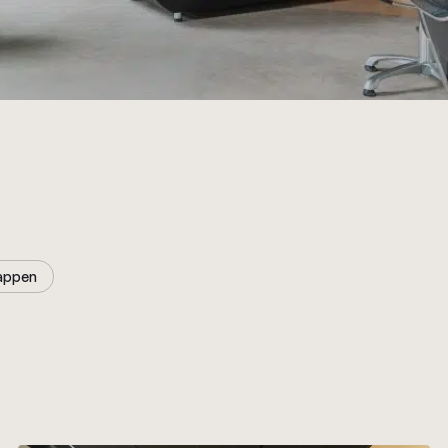
tappen