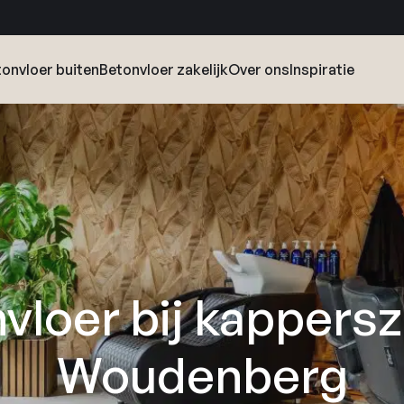
onvloer buiten
Betonvloer zakelijk
Over ons
Inspiratie
vloer bij kappersz
Woudenberg