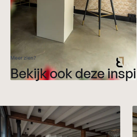
Meer zien?
Bekijk ook deze inspi