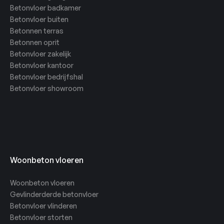
Betonvloer badkamer
Betonvloer buiten
Betonnen terras
Betonnen oprit
Betonvloer zakelijk
Betonvloer kantoor
Betonvloer bedrijfshal
Betonvloer showroom
Woonbeton vloeren
Woonbeton vloeren
Gevlinderderde betonvloer
Betonvloer vlinderen
Betonvloer storten