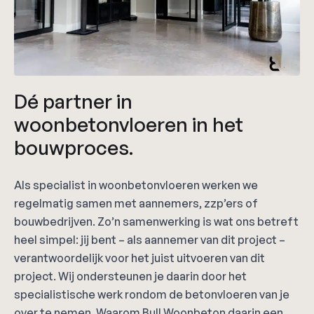
Dé partner in
woonbetonvloeren in het
bouwproces.
Als specialist in woonbetonvloeren werken we
regelmatig samen met aannemers, zzp’ers of
bouwbedrijven. Zo’n samenwerking is wat ons betreft
heel simpel: jij bent – als aannemer van dit project –
verantwoordelijk voor het juist uitvoeren van dit
project. Wij ondersteunen je daarin door het
specialistische werk rondom de betonvloeren van je
over te nemen. Waarom Bull Woonbeton daarin een