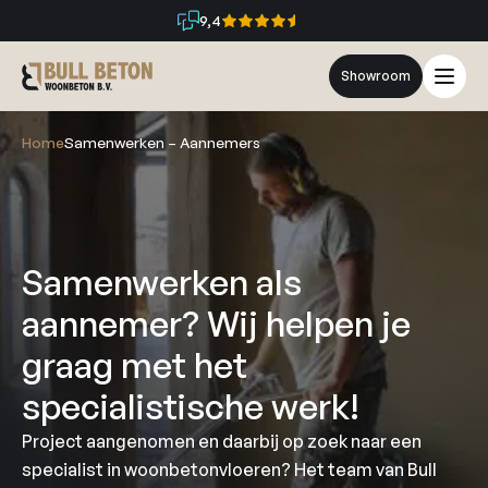
9,4
Showroom
Home
Samenwerken – Aannemers
Samenwerken als
aannemer? Wij helpen je
graag met het
specialistische werk!
Project aangenomen en daarbij op zoek naar een
specialist in woonbetonvloeren? Het team van Bull