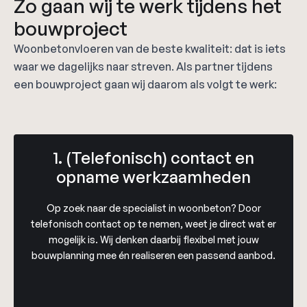
Zo gaan wij te werk tijdens het
bouwproject
Woonbetonvloeren van de beste kwaliteit: dat is iets
waar we dagelijks naar streven. Als partner tijdens
een bouwproject gaan wij daarom als volgt te werk:
1. (Telefonisch) contact en
opname werkzaamheden
Op zoek naar de specialist in woonbeton? Door
telefonisch contact op te nemen, weet je direct wat er
mogelijk is. Wij denken daarbij flexibel met jouw
bouwplanning mee én realiseren een passend aanbod.