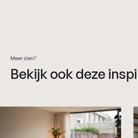
Meer zien?
Bekijk ook deze inspi