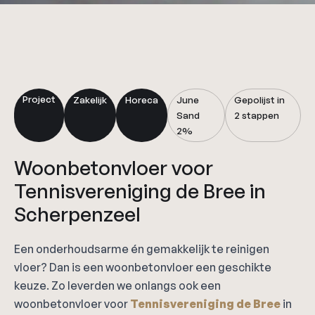
Project
Zakelijk
Horeca
June
Gepolijst in
Sand
2 stappen
2%
Woonbetonvloer voor
Tennisvereniging de Bree in
Scherpenzeel
Een onderhoudsarme én gemakkelijk te reinigen
vloer? Dan is een woonbetonvloer een geschikte
keuze. Zo leverden we onlangs ook een
woonbetonvloer voor
Tennisvereniging de Bree
in