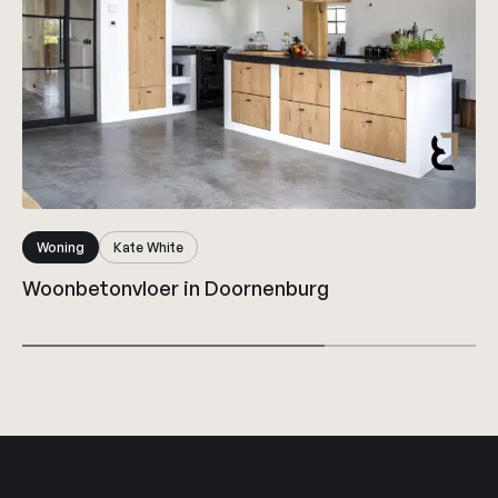
Woning
Kate White
Woonbetonvloer in Doornenburg