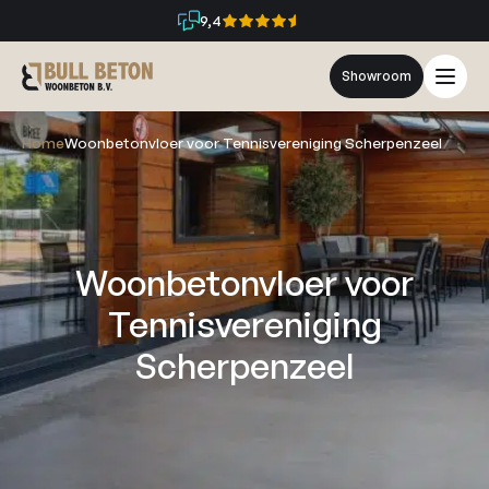
9,4
Showroom
Home
Woonbetonvloer voor Tennisvereniging Scherpenzeel
Woonbetonvloer voor
Tennisvereniging
Scherpenzeel